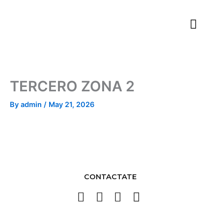
Skip
to
content
TERCERO ZONA 2
By
admin
/
May 21, 2026
CONTACTATE