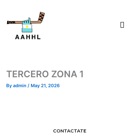
Skip
to
content
TERCERO ZONA 1
By
admin
/
May 21, 2026
CONTACTATE