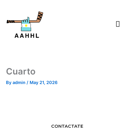
Skip
to
content
Cuarto
By
admin
/
May 21, 2026
CONTACTATE