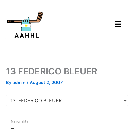
Skip
to
content
13
FEDERICO BLEUER
By
admin
/
August 2, 2007
Nationality
—